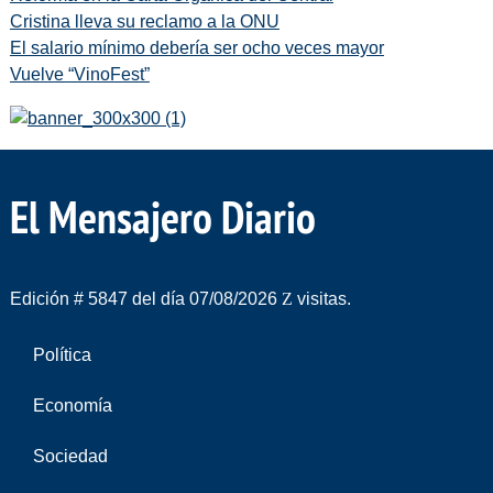
Cristina lleva su reclamo a la ONU
El salario mínimo debería ser ocho veces mayor
Vuelve “VinoFest”
El Mensajero Diario
Edición # 5847 del día 07/08/2026
visitas.
Política
Economía
Sociedad