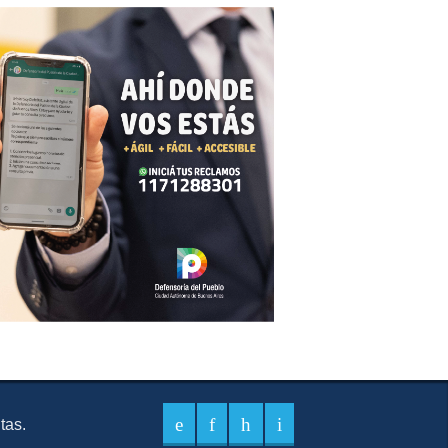
itas.