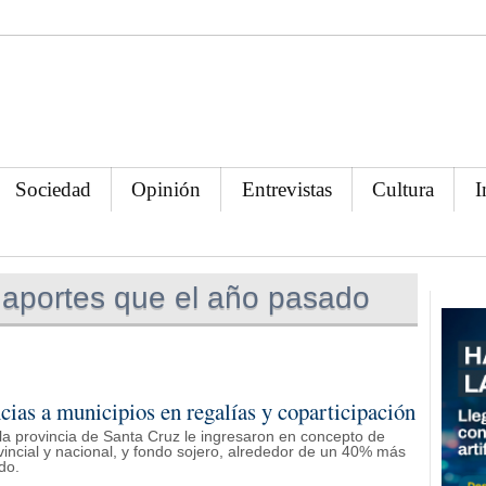
Sociedad
Opinión
Entrevistas
Cultura
I
portes que el año pasado
ncias a municipios en regalías y coparticipación
a provincia de Santa Cruz le ingresaron en concepto de
ovincial y nacional, y fondo sojero, alrededor de un 40% más
do.