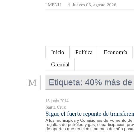
MENU
Jueves 06, agosto 2026
Inicio
Política
Economía
Gremial
Etiqueta:
40% más de a
13 junio 2014
Santa Cruz
Sigue el fuerte repunte de transfere
A los municipios y Comisiones de Fomento de l
regalías de petróleo y gas, coparticipación pr
de aportes que en el mismo mes del año pasa