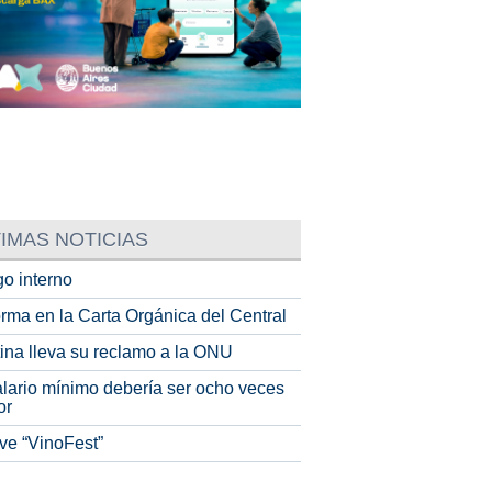
IMAS NOTICIAS
o interno
rma en la Carta Orgánica del Central
tina lleva su reclamo a la ONU
alario mínimo debería ser ocho veces
or
ve “VinoFest”