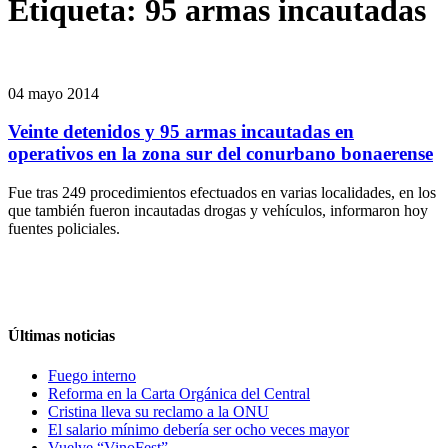
Etiqueta:
95 armas incautadas
04 mayo 2014
Veinte detenidos y 95 armas incautadas en
operativos en la zona sur del conurbano bonaerense
Fue tras 249 procedimientos efectuados en varias localidades, en los
que también fueron incautadas drogas y vehículos, informaron hoy
fuentes policiales.
Últimas noticias
Fuego interno
Reforma en la Carta Orgánica del Central
Cristina lleva su reclamo a la ONU
El salario mínimo debería ser ocho veces mayor
Vuelve “VinoFest”