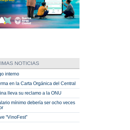
IMAS NOTICIAS
o interno
rma en la Carta Orgánica del Central
tina lleva su reclamo a la ONU
alario mínimo debería ser ocho veces
or
ve “VinoFest”