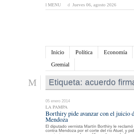
MENU
Jueves 06, agosto 2026
Inicio
Política
Economía
Gremial
Etiqueta:
acuerdo firm
05 enero 2014
LA PAMPA
Borthiry pide avanzar con el juicio 
Mendoza
El diputado vernista Martín Borthiry le reclamó
contra Mendoza por el corte del río Atuel, y pi