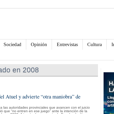
Sociedad
Opinión
Entrevistas
Cultura
I
ado en 2008
del Atuel y advierte “otra maniobra” de
 a las autoridades provinciales que avancen con el juicio
dió que “no entren en ese juego” ante la intención de la