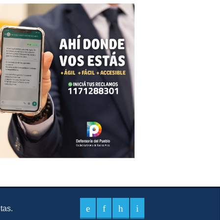
itas.