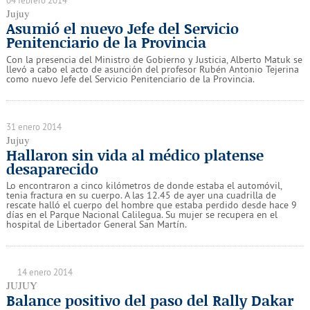
04 febrero 2014
Jujuy
Asumió el nuevo Jefe del Servicio
Penitenciario de la Provincia
Con la presencia del Ministro de Gobierno y Justicia, Alberto Matuk se
llevó a cabo el acto de asunción del profesor Rubén Antonio Tejerina
como nuevo Jefe del Servicio Penitenciario de la Provincia.
31 enero 2014
Jujuy
Hallaron sin vida al médico platense
desaparecido
Lo encontraron a cinco kilómetros de donde estaba el automóvil,
tenia fractura en su cuerpo. A las 12.45 de ayer una cuadrilla de
rescate halló el cuerpo del hombre que estaba perdido desde hace 9
días en el Parque Nacional Calilegua. Su mujer se recupera en el
hospital de Libertador General San Martín.
14 enero 2014
JUJUY
Balance positivo del paso del Rally Dakar