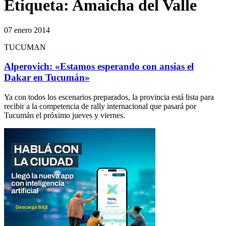
Etiqueta:
Amaicha del Valle
07 enero 2014
TUCUMAN
Alperovich: «Estamos esperando con ansias el
Dakar en Tucumán»
Ya con todos los escenarios preparados, la provincia está lista para
recibir a la competencia de rally internacional que pasará por
Tucumán el próximo jueves y viernes.