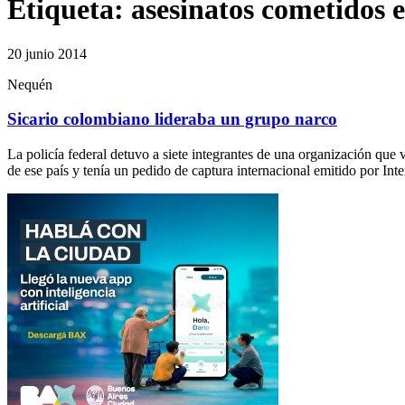
Etiqueta:
asesinatos cometidos 
20 junio 2014
Nequén
Sicario colombiano lideraba un grupo narco
La policía federal detuvo a siete integrantes de una organización que 
de ese país y tenía un pedido de captura internacional emitido por Int