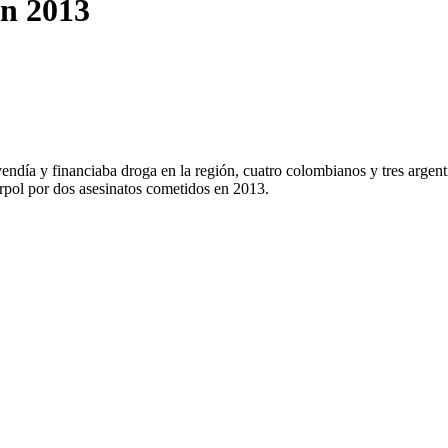
en 2013
vendía y financiaba droga en la región, cuatro colombianos y tres argen
erpol por dos asesinatos cometidos en 2013.