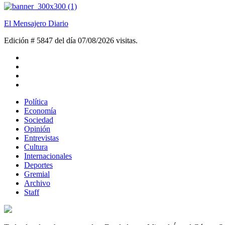
El Mensajero Diario
Edición # 5847 del día 07/08/2026
visitas.
Política
Economía
Sociedad
Opinión
Entrevistas
Cultura
Internacionales
Deportes
Gremial
Archivo
Staff