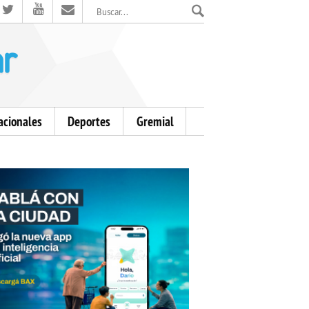
El Mensajero Diario
acionales
Deportes
Gremial