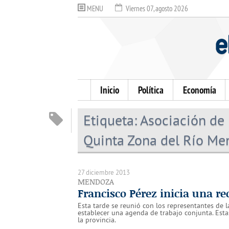
MENU
Viernes 07, agosto 2026
Inicio
Política
Economía
Etiqueta:
Asociación de 
Quinta Zona del Río M
27 diciembre 2013
MENDOZA
Francisco Pérez inicia una re
Esta tarde se reunió con los representantes de 
establecer una agenda de trabajo conjunta. Estas
la provincia.