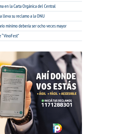
ma en la Carta Orgánica del Central
na lleva su reclamo a la ONU
lario mínimo debería ser ocho veces mayor
e “VinoFest”