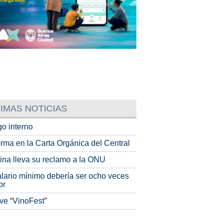
IMAS NOTICIAS
o interno
rma en la Carta Orgánica del Central
tina lleva su reclamo a la ONU
alario mínimo debería ser ocho veces
or
ve “VinoFest”