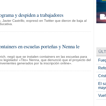
ograma y despiden a trabajadores
 Javier Castrillo, expresó en Twitter que dieron de baja al
ducativa.
ontainers en escuelas porteñas y Nenna le
ÚLT
rich, negó que se instalen containers en las escuelas para
Fueg
ex legislador «Tito» Nenna, que denunció que el proyecto del
nvenientes generados por la inscripción online».
Refo
Cris
El s
may
Vuel