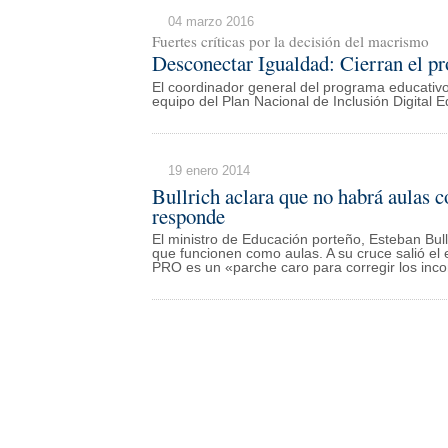
04 marzo 2016
Fuertes críticas por la decisión del macrismo
Desconectar Igualdad: Cierran el pr
El coordinador general del programa educativo,
equipo del Plan Nacional de Inclusión Digital E
19 enero 2014
Bullrich aclara que no habrá aulas c
responde
El ministro de Educación porteño, Esteban Bull
que funcionen como aulas. A su cruce salió el 
PRO es un «parche caro para corregir los inco