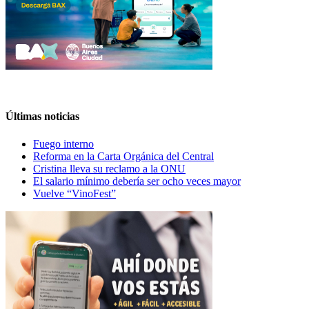
Últimas noticias
Fuego interno
Reforma en la Carta Orgánica del Central
Cristina lleva su reclamo a la ONU
El salario mínimo debería ser ocho veces mayor
Vuelve “VinoFest”