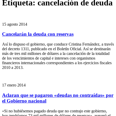
Etiqueta:
cancelación de deuda
15 agosto 2014
Cancelarán la deuda con reservas
Así lo dispuso el gobierno, que conduce Cristina Fernández, a través
del decreto 1311, publicado en el Boletín Oficial. Así se destinarán
más de tres mil millones de dólares a la cancelación de la totalidad
de los vencimientos de capital e intereses con organismos
financieros internacionales correspondientes a los ejercicios fiscales
2010 a 2013.
17 enero 2014
Aclaran que se pagaron «deudas no contraídas» por
el Gobierno nacional
«Si no hubiésemos pagado deuda que no contrajo este gobierno,
hoy tendríamos 73 mil millones de dólares de reservas», aseveró el