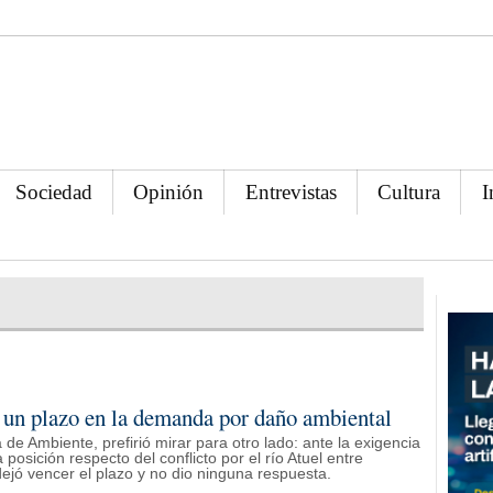
Sociedad
Opinión
Entrevistas
Cultura
I
un plazo en la demanda por daño ambiental
 de Ambiente, prefirió mirar para otro lado: ante la exigencia
posición respecto del conflicto por el río Atuel entre
jó vencer el plazo y no dio ninguna respuesta.