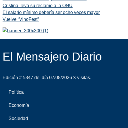
Cristina lleva su reclamo a la ONU
El salario mínimo debería ser ocho veces mayor
Vuelve “VinoFest”
El Mensajero Diario
Edición # 5847 del día 07/08/2026
visitas.
Política
Economía
Sociedad