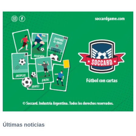
Últimas noticias