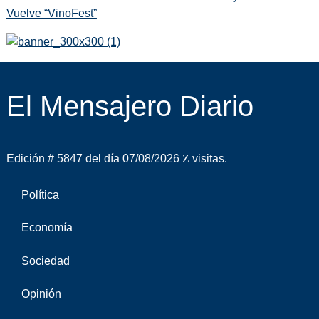
Vuelve “VinoFest”
El Mensajero Diario
Edición # 5847 del día 07/08/2026
visitas.
Política
Economía
Sociedad
Opinión