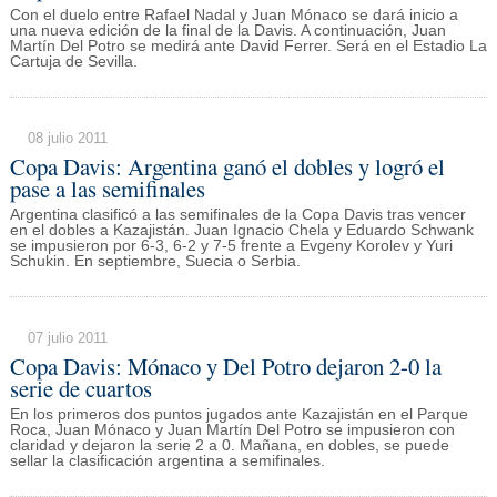
Con el duelo entre Rafael Nadal y Juan Mónaco se dará inicio a
una nueva edición de la final de la Davis. A continuación, Juan
Martín Del Potro se medirá ante David Ferrer. Será en el Estadio La
Cartuja de Sevilla.
08 julio 2011
Copa Davis: Argentina ganó el dobles y logró el
pase a las semifinales
Argentina clasificó a las semifinales de la Copa Davis tras vencer
en el dobles a Kazajistán. Juan Ignacio Chela y Eduardo Schwank
se impusieron por 6-3, 6-2 y 7-5 frente a Evgeny Korolev y Yuri
Schukin. En septiembre, Suecia o Serbia.
07 julio 2011
Copa Davis: Mónaco y Del Potro dejaron 2-0 la
serie de cuartos
En los primeros dos puntos jugados ante Kazajistán en el Parque
Roca, Juan Mónaco y Juan Martín Del Potro se impusieron con
claridad y dejaron la serie 2 a 0. Mañana, en dobles, se puede
sellar la clasificación argentina a semifinales.