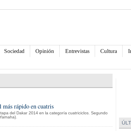
Sociedad
Opinión
Entrevistas
Cultura
I
l más rápido en cuatris
etapa del Dakar 2014 en la categoría cuatriciclos. Segundo
(Yamaha).
ÚLT