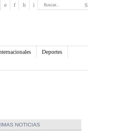
El Mensajero Diario
nternacionales
Deportes
IMAS NOTICIAS