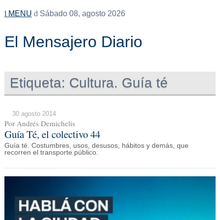
MENU
Sábado 08, agosto 2026
El Mensajero Diario
Etiqueta:
Cultura. Guía té
30 agosto 2014
Por Andrés Demichelis
Guía Té, el colectivo 44
Guía té. Costumbres, usos, desusos, hábitos y demás, que
recorren el transporte público.