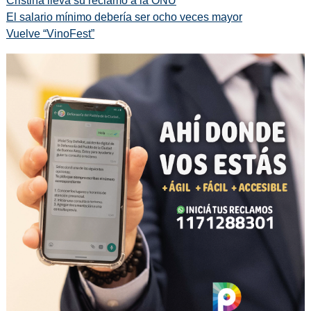
Cristina lleva su reclamo a la ONU
El salario mínimo debería ser ocho veces mayor
Vuelve “VinoFest”