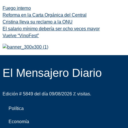
Fuego interno
Reforma en la Carta Orgánica del Central
Cristina lleva su reclamo a la ONU
El salario mínimo debería ser ocho veces mayor
Vuelve “VinoFest”
El Mensajero Diario
Edición # 5849 del día 09/08/2026
visitas.
Política
Economía