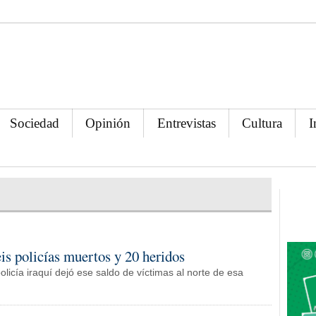
Sociedad
Opinión
Entrevistas
Cultura
I
is policías muertos y 20 heridos
olicía iraquí dejó ese saldo de víctimas al norte de esa