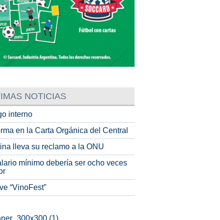
IMAS NOTICIAS
o interno
rma en la Carta Orgánica del Central
tina lleva su reclamo a la ONU
alario mínimo debería ser ocho veces
or
ve “VinoFest”