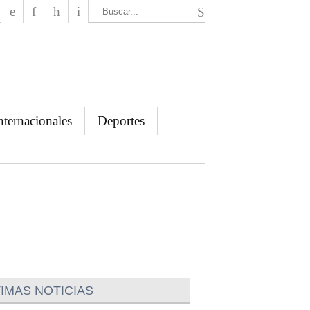
El Mensajero Diario
nternacionales
Deportes
IMAS NOTICIAS