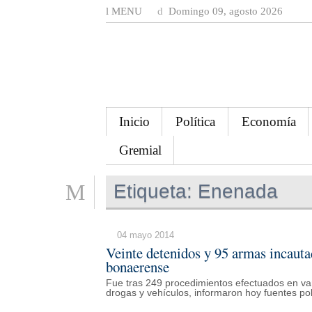
MENU
Domingo 09, agosto 2026
Inicio
Política
Economía
Gremial
Etiqueta:
Enenada
04 mayo 2014
Veinte detenidos y 95 armas incauta
bonaerense
Fue tras 249 procedimientos efectuados en var
drogas y vehículos, informaron hoy fuentes poli