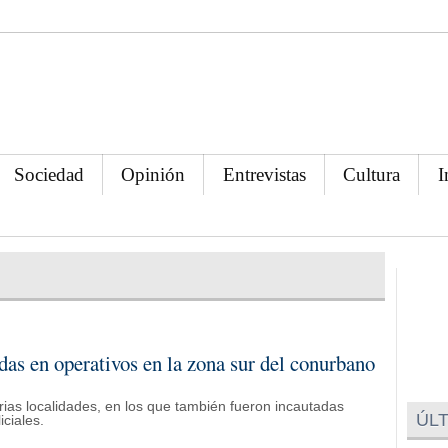
Sociedad
Opinión
Entrevistas
Cultura
I
das en operativos en la zona sur del conurbano
ias localidades, en los que también fueron incautadas
ÚLT
ciales.