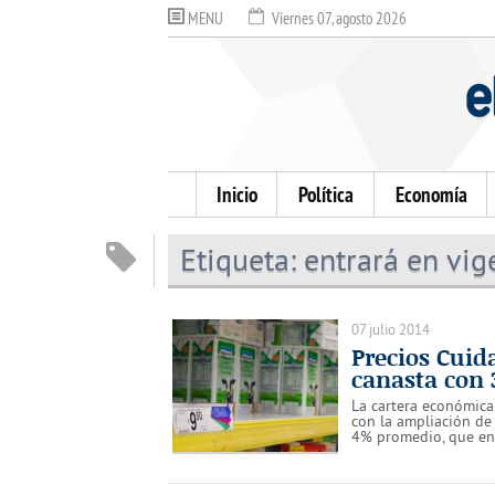
MENU
Viernes 07, agosto 2026
Inicio
Política
Economía
Etiqueta:
entrará en vige
07 julio 2014
Precios Cui
canasta con 
La cartera económica
con la ampliación de 
4% promedio, que ent