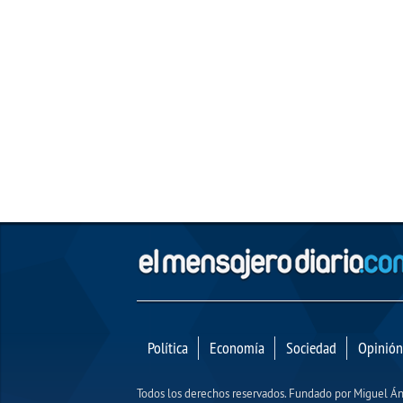
Política
Economía
Sociedad
Opinión
Todos los derechos reservados. Fundado por Miguel 