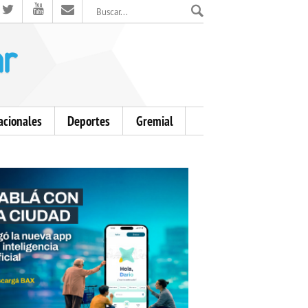
El Mensajero Diario
acionales
Deportes
Gremial