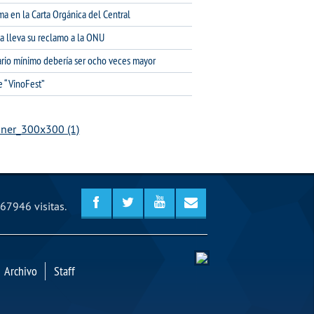
ma en la Carta Orgánica del Central
na lleva su reclamo a la ONU
lario mínimo debería ser ocho veces mayor
e “VinoFest”
67946 visitas.
Archivo
Staff