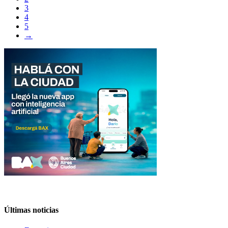
3
4
5
→
Últimas noticias