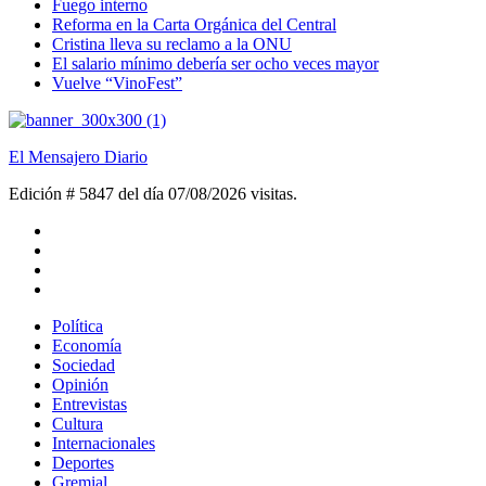
Fuego interno
Reforma en la Carta Orgánica del Central
Cristina lleva su reclamo a la ONU
El salario mínimo debería ser ocho veces mayor
Vuelve “VinoFest”
El Mensajero Diario
Edición # 5847 del día 07/08/2026
visitas.
Política
Economía
Sociedad
Opinión
Entrevistas
Cultura
Internacionales
Deportes
Gremial