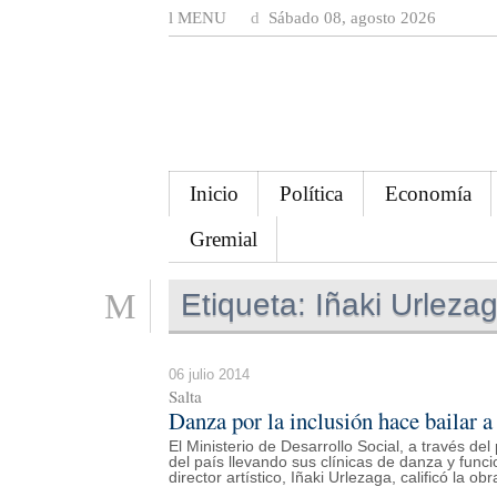
MENU
Sábado 08, agosto 2026
Inicio
Política
Economía
Gremial
Etiqueta:
Iñaki Urleza
06 julio 2014
Salta
Danza por la inclusión hace bailar a
El Ministerio de Desarrollo Social, a través del 
del país llevando sus clínicas de danza y funci
director artístico, Iñaki Urlezaga, calificó la o