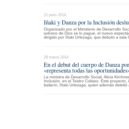
21 junio 2014
Iñaki y Danza por la Inclusión desl
Organizado por el Ministerio de Desarrollo Soc
estreno de Dios se lo pague, el nuevo espectác
dirigido por Iñaki Urlezaga, que debutó a sala 
29 marzo 2014
En el debut del cuerpo de Danza por
«representa todas las oportunidades
La ministra de Desarrollo Social, Alicia Kirc
Inclusión, en el Teatro Coliseo. Este proyecto, i
bailarín, Iñaki Urlezaga, quien además deleitó 