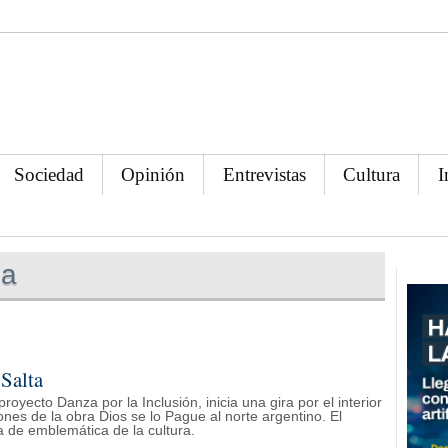
Sociedad
Opinión
Entrevistas
Cultura
I
ga
 Salta
proyecto Danza por la Inclusión, inicia una gira por el interior
ones de la obra Dios se lo Pague al norte argentino. El
bra de emblemática de la cultura.