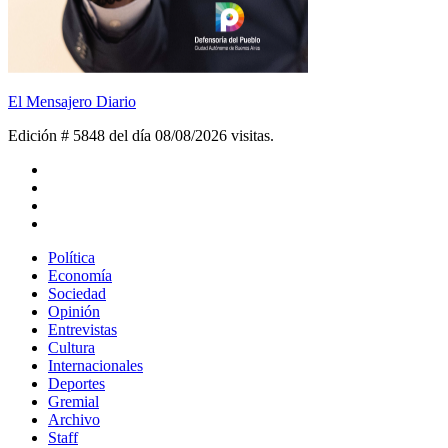
El Mensajero Diario
Edición # 5848 del día 08/08/2026
visitas.
Política
Economía
Sociedad
Opinión
Entrevistas
Cultura
Internacionales
Deportes
Gremial
Archivo
Staff