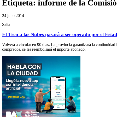
Etiqueta:
informe de la Comisió
24 julio 2014
Salta
El Tren a las Nubes pasará a ser operado por el Esta
Volverá a circular en 90 días. La provincia garantizará la continuidad
comprados, se les reembolsará el importe abonado.