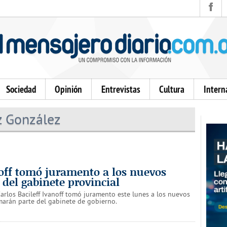
Sociedad
Opinión
Entrevistas
Cultura
Intern
z González
noff tomó juramento a los nuevos
 del gabinete provincial
arlos Bacileff Ivanoff tomó juramento este lunes a los nuevos
marán parte del gabinete de gobierno.