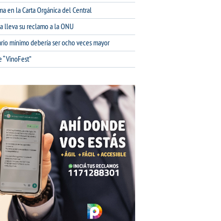
ma en la Carta Orgánica del Central
na lleva su reclamo a la ONU
lario mínimo debería ser ocho veces mayor
e “VinoFest”