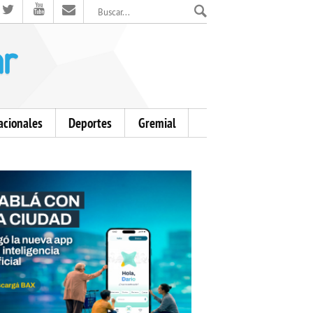
El Mensajero Diario
acionales
Deportes
Gremial