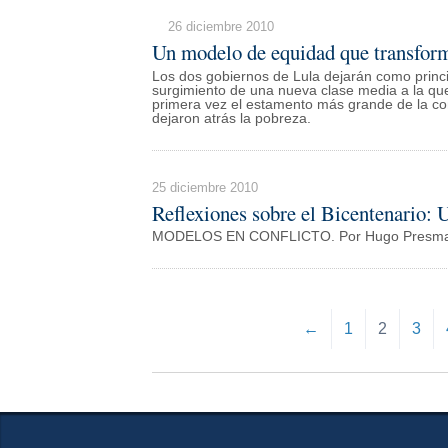
26 diciembre 2010
Un modelo de equidad que transform
Los dos gobiernos de Lula dejarán como princip
surgimiento de una nueva clase media a la qu
primera vez el estamento más grande de la com
dejaron atrás la pobreza.
25 diciembre 2010
Reflexiones sobre el Bicentenario: 
MODELOS EN CONFLICTO. Por Hugo Presma
←
1
2
3