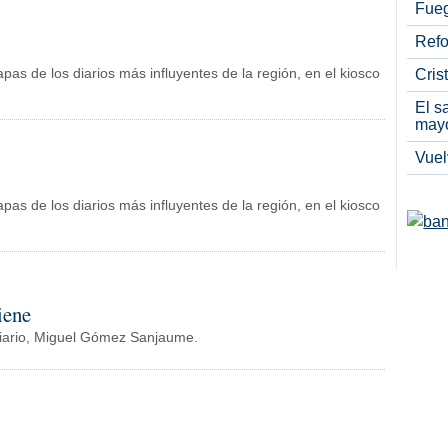
Fueg
Refo
apas de los diarios más influyentes de la región, en el kiosco
Cris
El s
may
Vuel
apas de los diarios más influyentes de la región, en el kiosco
iene
o Diario, Miguel Gómez Sanjaume.