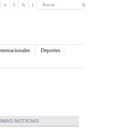
El Mensajero Diario
nternacionales
Deportes
IMAS NOTICIAS