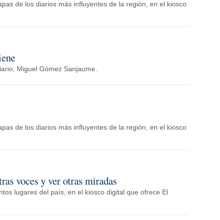
apas de los diarios más influyentes de la región, en el kiosco
iene
o Diario, Miguel Gómez Sanjaume.
apas de los diarios más influyentes de la región, en el kiosco
ras voces y ver otras miradas
tos lugares del país, en el kiosco digital que ofrece El