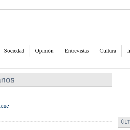
Sociedad
Opinión
Entrevistas
Cultura
I
anos
iene
ÚLT