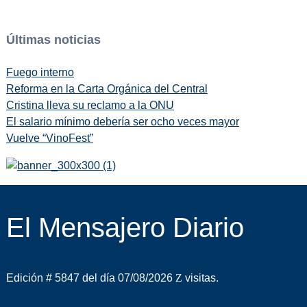
Últimas noticias
Fuego interno
Reforma en la Carta Orgánica del Central
Cristina lleva su reclamo a la ONU
El salario mínimo debería ser ocho veces mayor
Vuelve “VinoFest”
El Mensajero Diario
Edición # 5847 del día 07/08/2026
visitas.