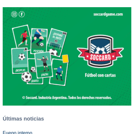
Últimas noticias
Fuego interno