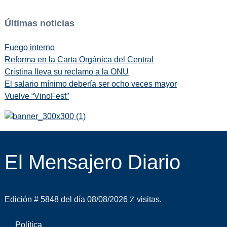
Últimas noticias
Fuego interno
Reforma en la Carta Orgánica del Central
Cristina lleva su reclamo a la ONU
El salario mínimo debería ser ocho veces mayor
Vuelve “VinoFest”
El Mensajero Diario
Edición # 5848 del día 08/08/2026
visitas.
Política