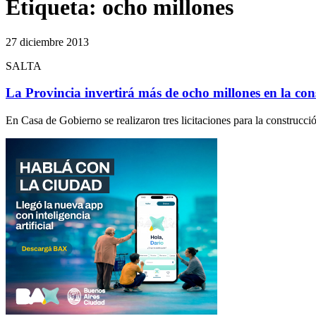
Etiqueta:
ocho millones
27 diciembre 2013
SALTA
La Provincia invertirá más de ocho millones en la con
En Casa de Gobierno se realizaron tres licitaciones para la construcc