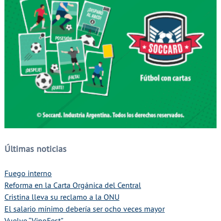
Últimas noticias
Fuego interno
Reforma en la Carta Orgánica del Central
Cristina lleva su reclamo a la ONU
El salario mínimo debería ser ocho veces mayor
Vuelve “VinoFest”