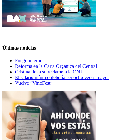
Últimas noticias
Fuego interno
Reforma en la Carta Orgánica del Central
Cristina lleva su reclamo a la ONU
El salario mínimo debería ser ocho veces mayor
Vuelve “VinoFest”