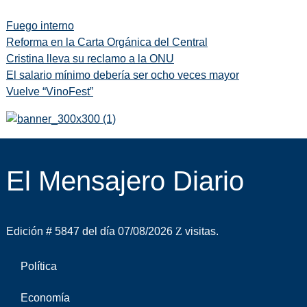
Fuego interno
Reforma en la Carta Orgánica del Central
Cristina lleva su reclamo a la ONU
El salario mínimo debería ser ocho veces mayor
Vuelve “VinoFest”
El Mensajero Diario
Edición # 5847 del día 07/08/2026
visitas.
Política
Economía