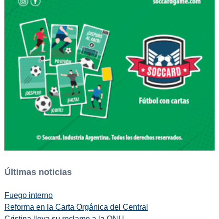
Últimas noticias
Fuego interno
Reforma en la Carta Orgánica del Central
Cristina lleva su reclamo a la ONU