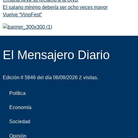
El salario mínimo debería ser ocho veces mayor
Vuelve “VinoFest”
El Mensajero Diario
Edición # 5846 del día 06/08/2026
visitas.
Política
Economía
Sociedad
Opinión