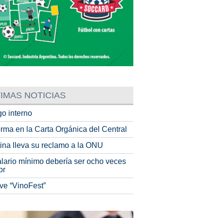
IMAS NOTICIAS
o interno
rma en la Carta Orgánica del Central
tina lleva su reclamo a la ONU
alario mínimo debería ser ocho veces
or
ve “VinoFest”