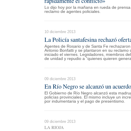
rápidamente el conflicto»
Lo dijo hoy por la mañana en rueda de prensa e
reclamo de agentes policiales.
10 diciembre 2013
La Policía santafesina rechazó ofert
Agentes de Rosario y de Santa Fe rechazaron l
Antonio Bonfatti y se plantaron en su reclamo 
iniciado el viernes. Legisladores, miembros de
de unidad y repudio a “quienes quieren genera
09 diciembre 2013
En Río Negro se alcanzó un acuerdo 
El Gobierno de Río Negro alcanzó esta madrug
policías provinciales. El mismo incluye un in
por indumentaria y el pago de presentismo.
09 diciembre 2013
LA RIOJA