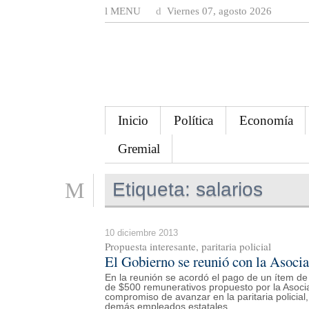
MENU
Viernes 07, agosto 2026
Inicio
Política
Economía
Gremial
Etiqueta:
salarios
10 diciembre 2013
Propuesta interesante, paritaria policial
El Gobierno se reunió con la Asocia
En la reunión se acordó el pago de un ítem de 
de $500 remunerativos propuesto por la Asocia
compromiso de avanzar en la paritaria policial
demás empleados estatales.