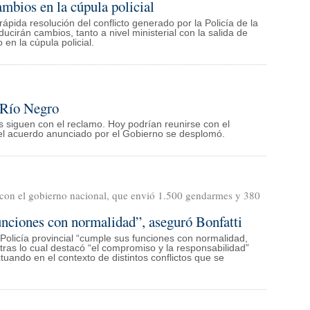
mbios en la cúpula policial
ápida resolución del conflicto generado por la Policía de la
ducirán cambios, tanto a nivel ministerial con la salida de
en la cúpula policial.
n Río Negro
s siguen con el reclamo. Hoy podrían reunirse con el
 el acuerdo anunciado por el Gobierno se desplomó.
 con el gobierno nacional, que envió 1.500 gendarmes y 380
unciones con normalidad”, aseguró Bonfatti
Policía provincial “cumple sus funciones con normalidad,
 tras lo cual destacó “el compromiso y la responsabilidad”
tuando en el contexto de distintos conflictos que se