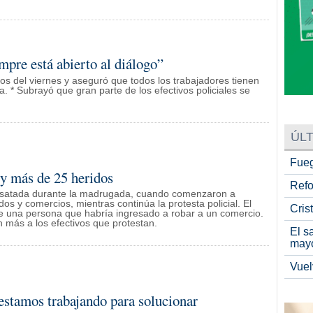
pre está abierto al diálogo”
tos del viernes y aseguró que todos los trabajadores tienen
. * Subrayó que gran parte de los efectivos policiales se
ÚLT
Fueg
y más de 25 heridos
Refo
a desatada durante la madrugada, cuando comenzaron a
 y comercios, mientras continúa la protesta policial. El
Cris
de una persona que habría ingresado a robar a un comercio.
 más a los efectivos que protestan.
El s
may
Vuel
 estamos trabajando para solucionar