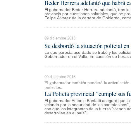
Beder Herrera adelantó que habrá ca
El gobernador Beder Herrera adelantó, tras la r
provincia por cuestiones salariales, que se pro
Felipe Álvarez de la cartera de Gobierno, como 
09 diciembre 2013
Se desbordó la situación policial e
Lo que parecía acordado se trabó y los policía
Gobernador en el Valle. En cuestión de horas
09 diciembre 2013
El gobernador también ponderó la articulación
prefectos.
La Policía provincial “cumple sus f
El gobernador Antonio Bonfatti aseguró que la 
velando por la seguridad de los santafesinos”,
con que los integrantes de la fuerza “vienen ac
desarrollan en el país”.