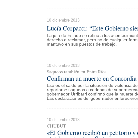
10 diciembre 2013
Lucía Corpacci: “Este Gobierno siem
La jefa de Estado se refirió a los acontecimien
derecho a reclamar, pero no de cualquier forma
mantuvo en sus puestos de trabajo.
10 diciembre 2013
Saqueos también en Entre Ríos
Confirman un muerto en Concordia 
Ese es el saldo por la situación de violenci
reportarse saqueos a cadenas de supermercados
gobernador Urribarri confirmó que la muerte 
Las declaraciones del gobernador enfurecieron
10 diciembre 2013
CHUBUT
«El Gobierno recibió un petitorio y