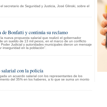
l secretario de Seguridad y Justicia, José Glinski, sobre el
a de Bonfatti y continúa su reclamo
a nueva propuesta salarial que realizó el gobernador
de un sueldo de 13 mil pesos, en el marco de un conflicto
l Poder Judicial y autoridades municipales dieron un mensaje
r inseguridad en la población”.
salarial con la policía
ada un acuerdo salarial con los representantes de los
cremento del 35% en los haberes, a lo que se suma un monto