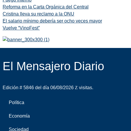
Reforma en la Carta Orgánica del Central
Cristina lleva su reclamo a la ONU
El salario mínimo debería ser ocho veces mayor
Vuelve “VinoFest”
El Mensajero Diario
Edición # 5846 del día 06/08/2026
visitas.
Política
Economía
Sociedad