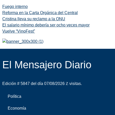
Fuego interno
Reforma en la Carta Orgánica del Central
Cristina lleva su reclamo a la ONU
El salario mínimo debería ser ocho veces mayor
Vuelve “VinoFest”
El Mensajero Diario
Edición # 5847 del día 07/08/2026
visitas.
Política
Economía