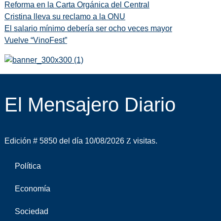
Reforma en la Carta Orgánica del Central
Cristina lleva su reclamo a la ONU
El salario mínimo debería ser ocho veces mayor
Vuelve “VinoFest”
El Mensajero Diario
Edición # 5850 del día 10/08/2026
visitas.
Política
Economía
Sociedad