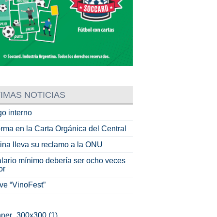
IMAS NOTICIAS
o interno
rma en la Carta Orgánica del Central
tina lleva su reclamo a la ONU
alario mínimo debería ser ocho veces
or
ve “VinoFest”