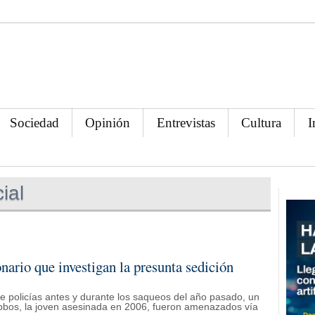
Sociedad
Opinión
Entrevistas
Cultura
I
ial
nario que investigan la presunta sedición
de policías antes y durante los saqueos del año pasado, un
Lebbos, la joven asesinada en 2006, fueron amenazados vía