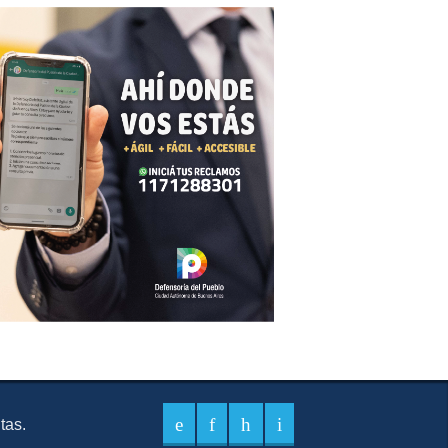
itas.