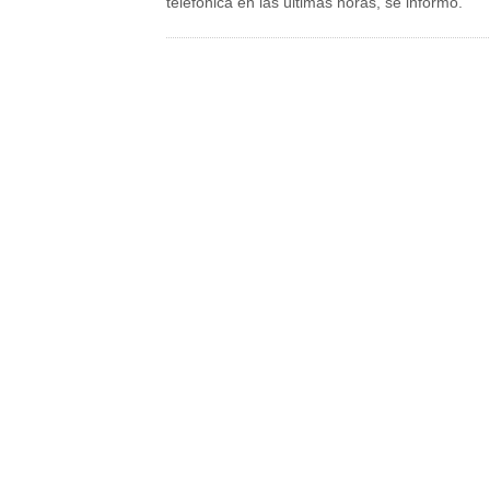
telefónica en las últimas horas, se informó.