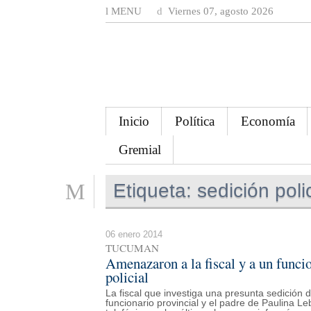
MENU
Viernes 07, agosto 2026
Inicio
Política
Economía
Gremial
Etiqueta:
sedición polic
06 enero 2014
TUCUMAN
Amenazaron a la fiscal y a un funcio
policial
La fiscal que investiga una presunta sedición 
funcionario provincial y el padre de Paulina 