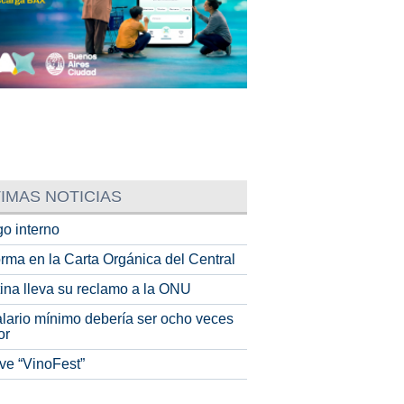
IMAS NOTICIAS
o interno
rma en la Carta Orgánica del Central
tina lleva su reclamo a la ONU
alario mínimo debería ser ocho veces
or
ve “VinoFest”