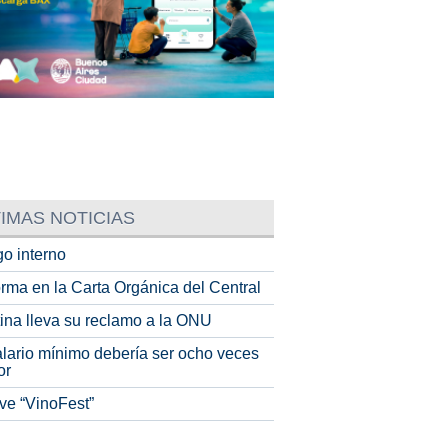
IMAS NOTICIAS
o interno
rma en la Carta Orgánica del Central
tina lleva su reclamo a la ONU
alario mínimo debería ser ocho veces
or
ve “VinoFest”