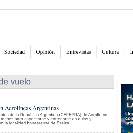
Sociedad
Opinión
Entrevistas
Cultura
I
de vuelo
n Aerolíneas Argentinas
lotos de la República Argentina (CEFEPRA) de Aerolíneas
s meses para capacitarse y entrenarse en aulas y
n la localidad bonaerense de Ezeiza.