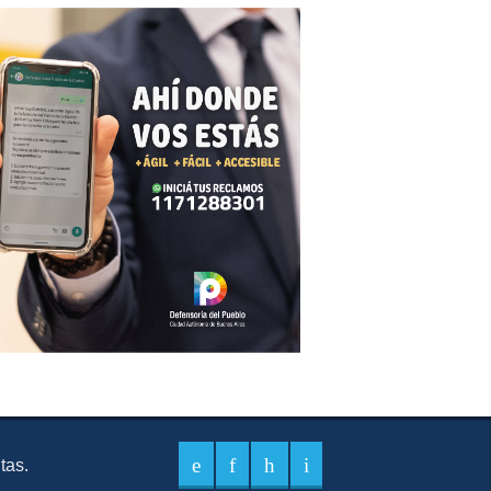
itas.