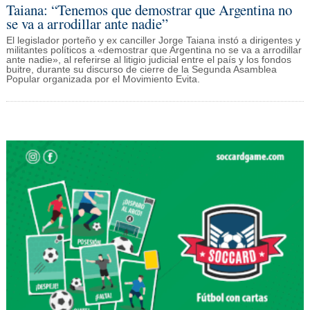
Taiana: “Tenemos que demostrar que Argentina no
se va a arrodillar ante nadie”
El legislador porteño y ex canciller Jorge Taiana instó a dirigentes y
militantes políticos a «demostrar que Argentina no se va a arrodillar
ante nadie», al referirse al litigio judicial entre el país y los fondos
buitre, durante su discurso de cierre de la Segunda Asamblea
Popular organizada por el Movimiento Evita.