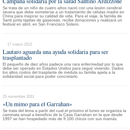
Campaña solidaria por la salud Santino Ardizzone
Se trata de un niño de cuatro años nació con una lesión cerebral
severa que debe someterse a un tratamiento de células madre en
China para mejorar su calidad de vida. Para el viaje, la familia de
Santi junta tapitas de gaseosas, recibe donaciones y realizará un
festival en abril, en San Francisco Solano.
17 marzo 2012
Lautaro aguarda una ayuda solidaria para ser
trasplantado
El pequeño de diez años padece una rara enfermedad por lo que
debe ser operado en Estados Unidos para seguir viviendo. Dados
los altos costos del trasplante de médula su familia apela a la
solidaridad social para poder concretarlo.
25 noviembre 2011
«Un mimo para el Garrahan»
Se trata del lema a partir del cual el próximo el lunes se organiza la
caminata anual a beneficio de la Casa Garrahan en la que desde
1997 se han hospedado más de 9.100 chicos con sus mamás.