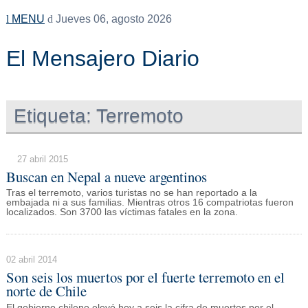
MENU
Jueves 06, agosto 2026
El Mensajero Diario
Etiqueta:
Terremoto
27 abril 2015
Buscan en Nepal a nueve argentinos
Tras el terremoto, varios turistas no se han reportado a la
embajada ni a sus familias. Mientras otros 16 compatriotas fueron
localizados. Son 3700 las víctimas fatales en la zona.
02 abril 2014
Son seis los muertos por el fuerte terremoto en el
norte de Chile
El gobierno chileno elevó hoy a seis la cifra de muertos por el