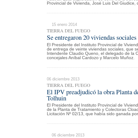
Provincial de Vivienda, José Luis Del Giudice,
15 enero 2014
TIERRA DEL FUEGO
Se entregaron 20 viviendas sociales
El Presidente del Instituto Provincial de Vivien
de entrega de veinte viviendas sociales, que se
Intendente Claudio Queno, el delegado de la C
concejales Aníbal Cardozo y Marcelo Muñoz.
06 diciembre 2013
TIERRA DEL FUEGO
El IPV preadjudicó la obra Planta d
Tolhuin
El Presidente del Instituto Provincial de Vivien
de la Planta de Tratamiento y Colectoras Cloac
Licitación Nº 02/13, que había sido ganada po
06 diciembre 2013