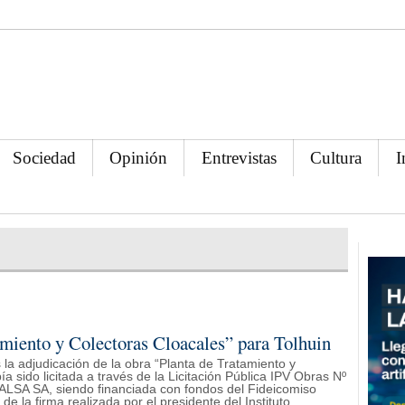
Sociedad
Opinión
Entrevistas
Cultura
I
amiento y Colectoras Cloacales” para Tolhuin
 la adjudicación de la obra “Planta de Tratamiento y
 sido licitada a través de la Licitación Pública IPV Obras Nº
ALSA SA, siendo financiada con fondos del Fideicomiso
de la firma realizada por el presidente del Instituto