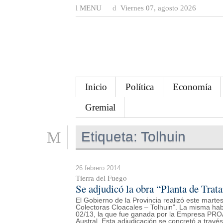
MENU
Viernes 07, agosto 2026
Inicio
Política
Economía
Gremial
Etiqueta:
Tolhuin
26 febrero 2014
Tierra del Fuego
Se adjudicó la obra “Planta de Trat
El Gobierno de la Provincia realizó este martes
Colectoras Cloacales – Tolhuin”. La misma había
02/13, la que fue ganada por la Empresa PRO
Austral. Esta adjudicación se concretó a través 