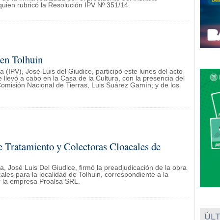
 quien rubricó la Resolución IPV Nº 351/14.
 en Tolhuin
da (IPV), José Luis del Giudice, participó este lunes del acto
 llevó a cabo en la Casa de la Cultura, con la presencia del
omisión Nacional de Tierras, Luis Suárez Gamín; y de los
e Tratamiento y Colectoras Cloacales de
da, José Luis Del Giudice, firmó la preadjudicación de la obra
ales para la localidad de Tolhuin, correspondiente a la
r la empresa Proalsa SRL.
ÚLT