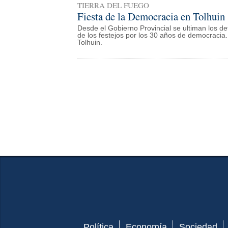
TIERRA DEL FUEGO
Fiesta de la Democracia en Tolhuin
Desde el Gobierno Provincial se ultiman los det
de los festejos por los 30 años de democracia.
Tolhuin.
Política
Economía
Sociedad