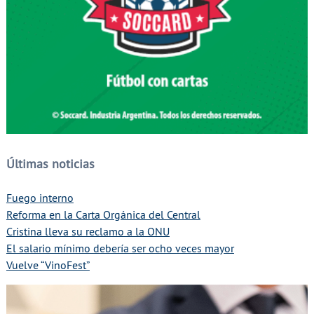
Últimas noticias
Fuego interno
Reforma en la Carta Orgánica del Central
Cristina lleva su reclamo a la ONU
El salario mínimo debería ser ocho veces mayor
Vuelve “VinoFest”