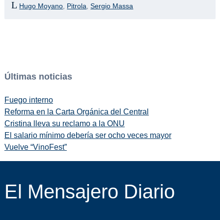
Hugo Moyano
,
Pitrola
,
Sergio Massa
Últimas noticias
Fuego interno
Reforma en la Carta Orgánica del Central
Cristina lleva su reclamo a la ONU
El salario mínimo debería ser ocho veces mayor
Vuelve “VinoFest”
El Mensajero Diario