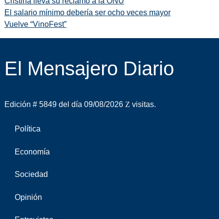
Cristina lleva su reclamo a la ONU
El salario mínimo debería ser ocho veces mayor
Vuelve “VinoFest”
El Mensajero Diario
Edición # 5849 del día 09/08/2026
visitas.
Política
Economía
Sociedad
Opinión