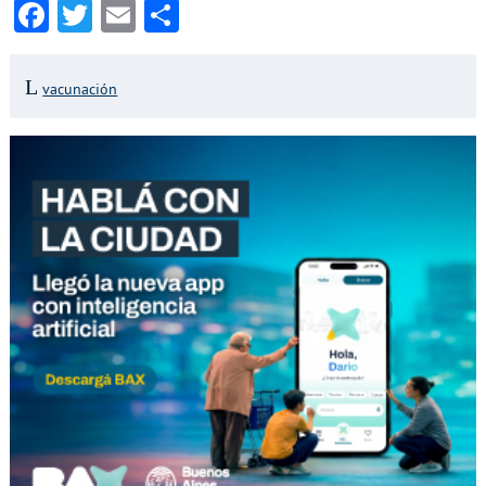
Facebook
Twitter
Email
Compartir
vacunación