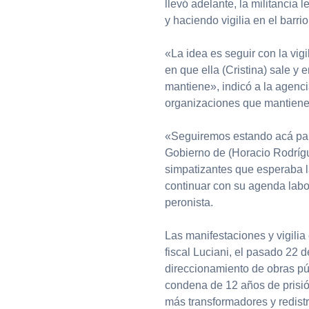
llevó adelante, la militancia
y haciendo vigilia en el barri
«La idea es seguir con la vigi
en que ella (Cristina) sale y e
mantiene», indicó a la agenci
organizaciones que mantienen
«Seguiremos estando acá par
Gobierno de (Horacio Rodrígu
simpatizantes que esperaba la
continuar con su agenda labo
peronista.
Las manifestaciones y vigilia
fiscal Luciani, el pasado 22 d
direccionamiento de obras públ
condena de 12 años de prisión
más transformadores y redistr