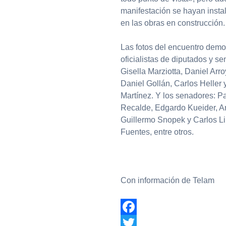
manifestación se hayan insta
en las obras en construcción.
Las fotos del encuentro demo
oficialistas de diputados y se
Gisella Marziotta, Daniel Arr
Daniel Gollán, Carlos Heller 
Martínez. Y los senadores: Pa
Recalde, Edgardo Kueider, An
Guillermo Snopek y Carlos Li
Fuentes, entre otros.
Con información de Telam
Facebook