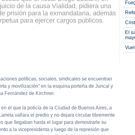
Fueg
juicio de la causa Vialidad, pidiera una
e prisión para la exmandataria, además
Refo
erpetua para ejercer cargos públicos.
Cris
El s
may
Vuel
zaciones políticas, sociales, sindicales se encuentran
lerta y movilización” en la esquina porteña de Juncal y
na Fernández de Kirchner.
 en el que la policía de la Ciudad de Buenos Aires, a
rreta vallara el predio y no dejara circular libremente
tes que llegaban hasta el lugar para demostrarle su
to a la vicepresidenta y luego de la represión que