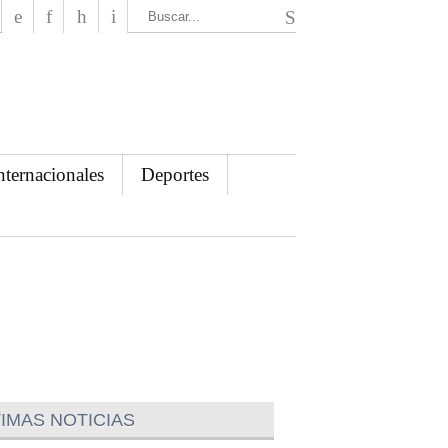
El Mensajero Diario
nternacionales
Deportes
IMAS NOTICIAS