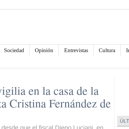
Sociedad
Opinión
Entrevistas
Cultura
I
igilia en la casa de la
ta Cristina Fernández de
ÚLT
desde que el fiscal Diego Luciani, en