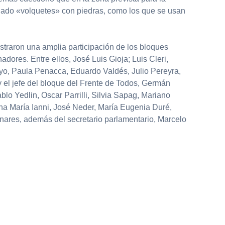
lado «volquetes» con piedras, como los que se usan
straron una amplia participación de los bloques
nadores. Entre ellos, José Luis Gioja; Luis Cleri,
oyo, Paula Penacca, Eduardo Valdés, Julio Pereyra,
y el jefe del bloque del Frente de Todos, Germán
blo Yedlin, Oscar Parrilli, Silvia Sapag, Mariano
a María Ianni, José Neder, María Eugenia Duré,
nares, además del secretario parlamentario, Marcelo