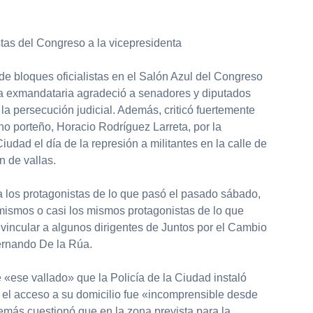
tas del Congreso a la vicepresidenta
de bloques oficialistas en el Salón Azul del Congreso
 la exmandataria agradeció a senadores y diputados
 la persecución judicial. Además, criticó fuertemente
no porteño, Horacio Rodríguez Larreta, por la
Ciudad el día de la represión a militantes en la calle de
n de vallas.
los protagonistas de lo que pasó el pasado sábado,
mismos o casi los mismos protagonistas de lo que
vincular a algunos dirigentes de Juntos por el Cambio
Fernando De la Rúa.
«ese vallado» que la Policía de la Ciudad instaló
el acceso a su domicilio fue «incomprensible desde
emás cuestionó que en la zona prevista para la