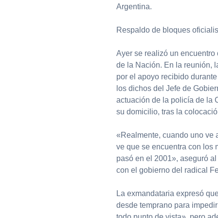
Argentina.
Respaldo de bloques oficialis
Ayer se realizó un encuentro 
de la Nación. En la reunión,
por el apoyo recibido durante
los dichos del Jefe de Gobier
actuación de la policía de la 
su domicilio, tras la colocació
«Realmente, cuando uno ve a 
ve que se encuentra con los 
pasó en el 2001», aseguró al 
con el gobierno del radical 
La exmandataria expresó que 
desde temprano para impedir 
todo punto de vista», pero ad