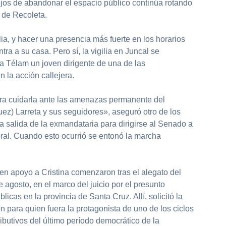
 lejos de abandonar el espacio público continúa rotando
o de Recoleta.
lia, y hacer una presencia más fuerte en los horarios
ntra a su casa. Pero sí, la vigilia en Juncal se
a Télam un joven dirigente de una de las
 la acción callejera.
a cuidarla ante las amenazas permanente del
ez) Larreta y sus seguidores», aseguró otro de los
 salida de la exmandataria para dirigirse al Senado a
ral. Cuando esto ocurrió se entonó la marcha
 en apoyo a Cristina comenzaron tras el alegato del
e agosto, en el marco del juicio por el presunto
icas en la provincia de Santa Cruz. Allí, solicitó la
 para quien fuera la protagonista de uno de los ciclos
ibutivos del último período democrático de la