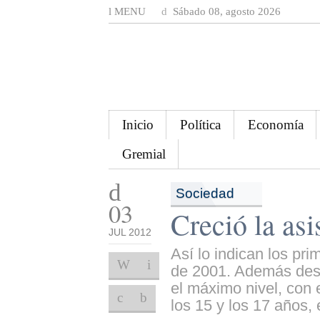
MENU
Sábado 08, agosto 2026
Inicio
Política
Economía
Gremial
Sociedad
03
Creció la as
JUL 2012
Así lo indican los pr
de 2001. Además desta
el máximo nivel, con 
los 15 y los 17 años, 