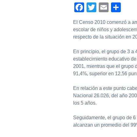
Facebook
Twitter
Email
Com
El Censo 2010 comenzó a arro
escolar de niños y adolescen
respecto de la situación en 2
En principio, el grupo de 3 a
establecimiento educativo de
2001, mientras que el grupo 
91,4%, superior en 12,56 pun
En relación a este punto cab
Nacional 26.026, del año 2006
los 5 años.
Seguidamente, el grupo de 6 
alcanzan un promedio del 99