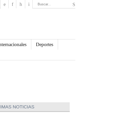
El Mensajero Diario
nternacionales
Deportes
IMAS NOTICIAS