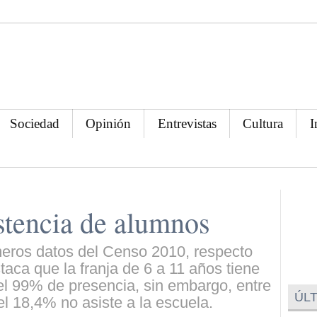
Sociedad
Opinión
Entrevistas
Cultura
I
istencia de alumnos
imeros datos del Censo 2010, respecto
ca que la franja de 6 a 11 años tiene
el 99% de presencia, sin embargo, entre
ÚLT
el 18,4% no asiste a la escuela.